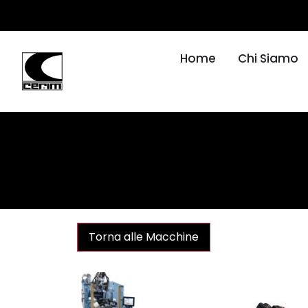
Home
Chi Siamo