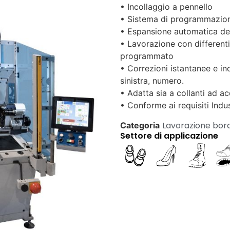
• Incollaggio a pennello
• Sistema di programmazion
• Espansione automatica de
• Lavorazione con differenti
programmato
• Correzioni istantanee e in
sinistra, numero.
• Adatta sia a collanti ad a
• Conforme ai requisiti Indus
Lavorazione bor
Categoria
Settore di applicazione