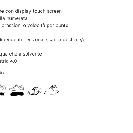
e con display touch screen
lla numerata
 pressioni e velocità per punto
dipendenti per zona, scarpa destra e/o
cqua che a solvente
tria 4.0
do