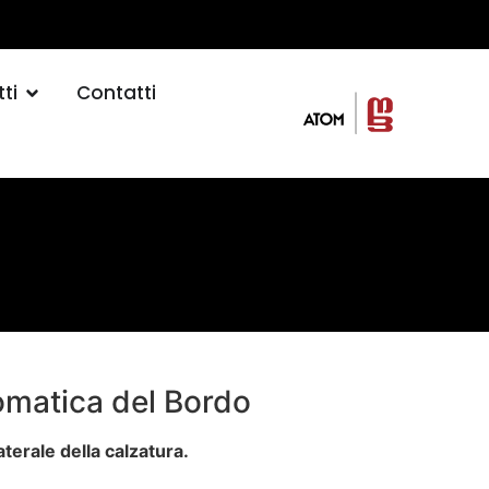
ti
Contatti
tomatica del Bordo
aterale della calzatura.