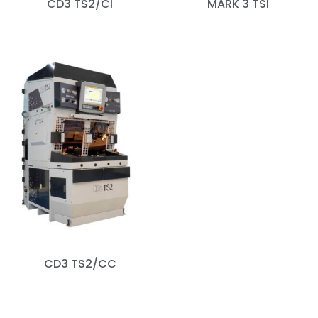
CD3 TS2/CI
MARK 3 TSI
CD3 TS2/CC