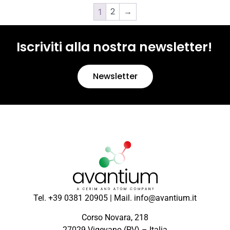
2
→
1
Iscriviti alla nostra newsletter!
Newsletter
Tel. +39 0381 20905 | Mail. info@avantium.it
Corso Novara, 218
27029 Vigevano (PV) – Italia