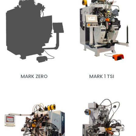
MARK ZERO
MARK 1 TSI