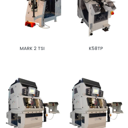
MARK 2 TSI
K58TP