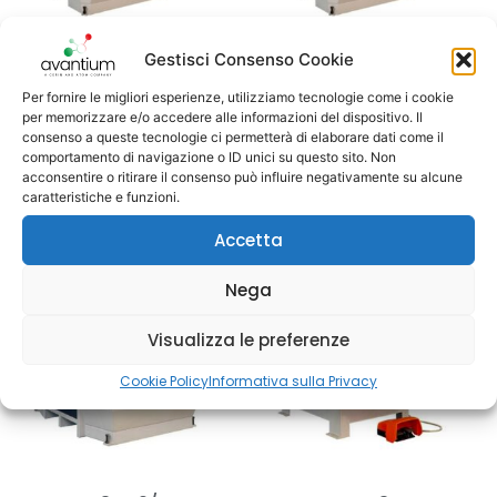
Gestisci Consenso Cookie
CD10 TS2/RC
CD10 TS2/SC
Per fornire le migliori esperienze, utilizziamo tecnologie come i cookie
per memorizzare e/o accedere alle informazioni del dispositivo. Il
consenso a queste tecnologie ci permetterà di elaborare dati come il
comportamento di navigazione o ID unici su questo sito. Non
acconsentire o ritirare il consenso può influire negativamente su alcune
caratteristiche e funzioni.
Accetta
Nega
Visualizza le preferenze
Cookie Policy
Informativa sulla Privacy